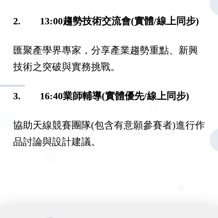
2.
13:00
趨勢技術交流會
(
實體
/
線上同步
)
匯聚產學界專家，分享產業趨勢重點、新興
技術之突破與實務挑戰。
3.
16:40
業師輔導
(
實體優先
/
線上同步
)
協助天線競賽團隊(包含有意願參賽者)進行作
品討論與設計建議。