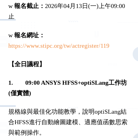
w
報名截止：
2026年04月13日(一)上午09:00
止
w
報名網址：
https://www.stipc.org/tw/actregister/119
【全日議程】
1.
09:00 ANSYS HFSS+optiSLang
工作坊
(
僅實體
)
規格線與最佳化功能教學，說明optiSLang結
合HFSS進行自動繪圖建模、適應值函數思索
與範例操作。