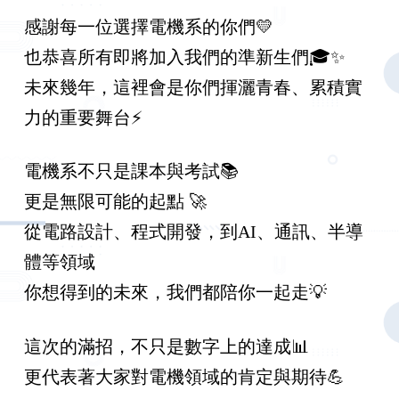
感謝每一位選擇電機系的你們💛
也恭喜所有即將加入我們的準新生們🎓✨
未來幾年，這裡會是你們揮灑青春、累積實
力的重要舞台⚡️
電機系不只是課本與考試📚
更是無限可能的起點 🚀
從電路設計、程式開發，到AI、通訊、半導
體等領域
你想得到的未來，我們都陪你一起走💡
這次的滿招，不只是數字上的達成📊
更代表著大家對電機領域的肯定與期待💪