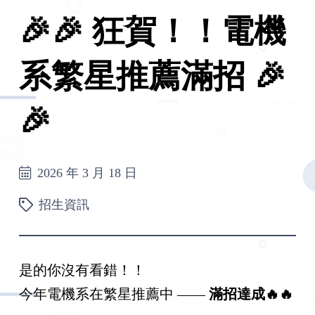
🎉🎉 狂賀！！電機
系繁星推薦滿招 🎉
🎉
2026 年 3 月 18 日
招生資訊
是的你沒有看錯！！
今年電機系在繁星推薦中 ——
滿招達成🔥🔥