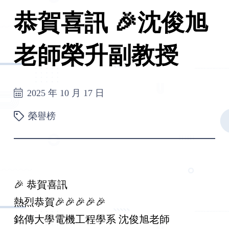
恭賀喜訊 🎉沈俊旭
老師榮升副教授
2025 年 10 月 17 日
榮譽榜
🎉 恭賀喜訊
熱烈恭賀🎉🎉🎉🎉🎉
銘傳大學電機工程學系 沈俊旭老師