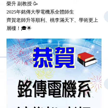
榮升 副教授 🥳
2025年銘傳大學電機系全體師生
齊賀老師升等順利、桃李滿天下、學術更上
層樓！🎓🌟