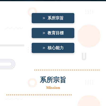
系所宗旨
教育目標
核心能力
系所宗旨
Mission