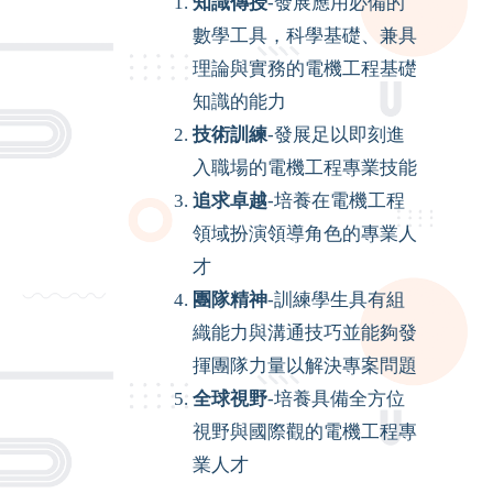
知識傳授
-發展應用必備的
數學工具，科學基礎、兼具
理論與實務的電機工程基礎
知識的能力
技術訓練
-發展足以即刻進
入職場的電機工程專業技能
追求卓越
-培養在電機工程
領域扮演領導角色的專業人
才
團隊精神
-訓練學生具有組
織能力與溝通技巧並能夠發
揮團隊力量以解決專案問題
全球視野
-培養具備全方位
視野與國際觀的電機工程專
業人才